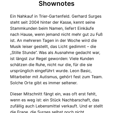
Shownotes
Ein Nahkauf in Trier-Gartenfeld. Gerhard Surges
steht seit 2004 hinter der Kasse, kennt seine
Stammkunden beim Namen, liefert Einkäufe
nach Hause, wenn jemand nicht mehr gut zu Fuß
ist. An mehreren Tagen in der Woche wird die
Musik leiser gestellt, das Licht gedimmt – die
„Stille Stunde”. Was als Ausnahme gedacht war,
ist längst zur Regel geworden: Viele Kunden
schätzen die Ruhe, nicht nur die, für die sie
ursprünglich eingeführt wurde. Leon Basic,
Mitarbeiter mit Autismus, gehört fest zum Team.
Solche Orte gibt es immer seltener.
Dieser Mitschnitt fängt ein, was oft erst fehlt,
wenn es weg ist: ein Stück Nachbarschaft, das
zufällig auch Lebensmittel verkauft. Und er stellt
die Frage, die Surges selbst noch nicht