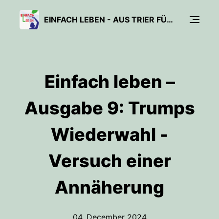
EINFACH LEBEN - AUS TRIER FÜR ALLE
Einfach leben –
Ausgabe 9: Trumps
Wiederwahl -
Versuch einer
Annäherung
04. December 2024